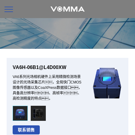
VA6H-06B1@L4D00XW
VA6系列光场相机硬件上采用精微检测场景
设计的光场采集芯片，全局快门CMOS
图像传感器以及CoaXPress数据接口，
具备高分辨率、高帧率、
高检测精度的特点。
联系销售