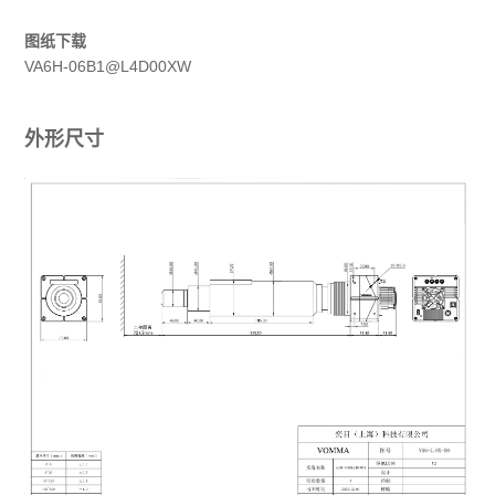
图纸下载
VA6H-06B1@L4D00XW
外形尺寸