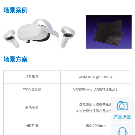
场景案例
场景方案
相机型号
VA6M-01B1@L0D02CG
可检VID类型
VR眼镜、AR眼镜虚像测距
虚拟像面与眼睛的距离
缺陷类型
不符合设计值则产品不合格
产品选型
VID范围
500-2000mm